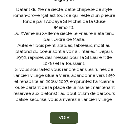
Datant du XIème siècle, cette chapelle de style
roman-provençal est tout ce qui reste d'un prieuré
fondé par l'Abbaye St Michel de la Cluse
(Piémont).
Du XVème au XVIIIème siècle, le Prieuré a été tenu
par l'Ordre de Malte.
Autel en bois peint, statues, tableaux, motif au
plafond du coeur sont à voir à l'intérieur. Depuis
1992, reprises des messes pour la St Laurent (le
10/8) et la Toussaint.
Si vous souhaitez vous rendre dans les ruines de
l'ancien village situé à Vière, abandonné vers 1850
et réhabilité en 2006/2007, empruntez l'ancienne
route partant de la place de la mairie (maintenant
réservée aux piétons) : au bout d'1km de parcours
balisé, sécurisé, vous arriverez à l'ancien village.
VOIR