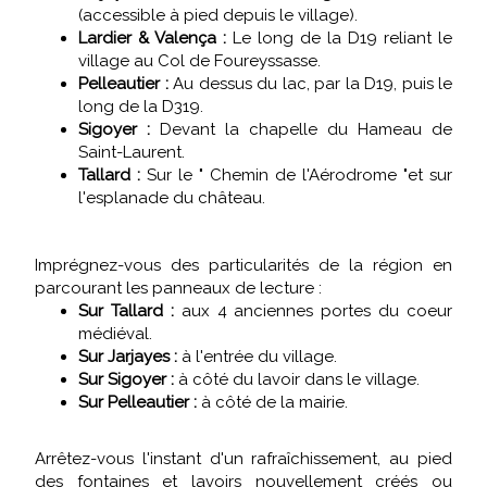
(accessible à pied depuis le village).
Lardier & Valença :
Le long de la D19 reliant le
village au Col de Foureyssasse.
Pelleautier :
Au dessus du lac, par la D19, puis le
long de la D319.
Sigoyer :
Devant la chapelle du Hameau de
Saint-Laurent.
Tallard :
Sur le " Chemin de l'Aérodrome "et sur
l'esplanade du château.
Imprégnez-vous des particularités de la région en
parcourant les panneaux de lecture :
Sur Tallard :
aux 4 anciennes portes du coeur
médiéval.
Sur Jarjayes :
à l'entrée du village.
Sur Sigoyer :
à côté du lavoir dans le village.
Sur Pelleautier :
à côté de la mairie.
Arrêtez-vous l'instant d'un rafraîchissement, au pied
des fontaines et lavoirs nouvellement créés ou