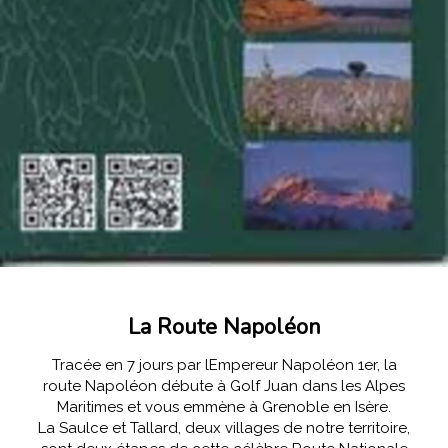
La Route Napoléon
Tracée en 7 jours par lEmpereur Napoléon 1er, la
route Napoléon débute à Golf Juan dans les Alpes
Maritimes et vous emmène à Grenoble en Isère.
La Saulce et Tallard, deux villages de notre territoire,