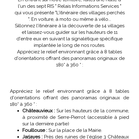
l'un des sept RIS " Relais Informations Services "
qui vous présente "L'itinéraire des villages perchés
". En voiture, à moto ou même à vélo...
Sillonnez l'itinéraire à la découverte de 14 villages
et laissez-vous guider sur les hauteurs de 11
d'entre eux en suivant la signalétique spécifique
implantée le long de nos routes.
Appréciez le relief environnant grâce à 8 tables
d'orientations offrant des panoramas originaux de
180° à 360 ° :
Appréciez le relief environnant grâce à 8 tables
d'orientations offrant des panoramas originaux de
180° à 360 ° :
Châteauvieux :
Sur les hauteurs de la commune,
à proximité de Serre-Pierrot (accessible à pied
sur la dernière partie)
Fouillouse :
Sur la place de la Mairie.
Jarjayes :
Près des ruines de l'église 3 Châteaux