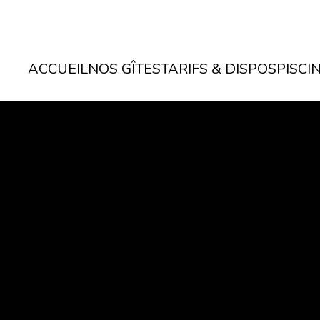
ACCUEIL
NOS GÎTES
TARIFS & DISPOS
PISCI