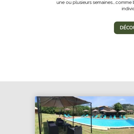
une ou plusieurs semaines….comme 
indivi
DÉCO