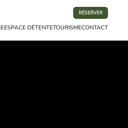
RÉSERVER
NE
ESPACE DÉTENTE
TOURISME
CONTACT