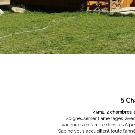
5 Ch
45m2, 2 chambres, a
Soigneusement aménagés, avec t
vacances en famille dans les Alp
Sabine vous accueillent toute l’ann