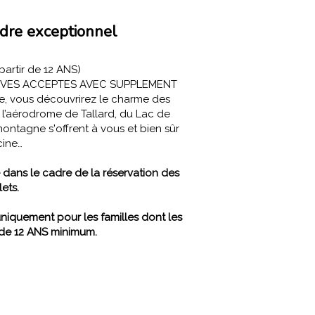
adre exceptionnel
artir de 12 ANS)
EVES ACCEPTES AVEC SUPPLEMENT
ce, vous découvrirez le charme des
l’aérodrome de Tallard, du Lac de
montagne s'offrent à vous et bien sûr
rd de la piscine…
 dans le cadre de la réservation des
lets.
uniquement pour les familles dont les
 de 12 ANS minimum.