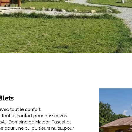
âlets
vec tout le confort
out le confort pour passer vos
esAu Domaine de Malcor, Pascal et
ée pour une ou plusieurs nuits….pour