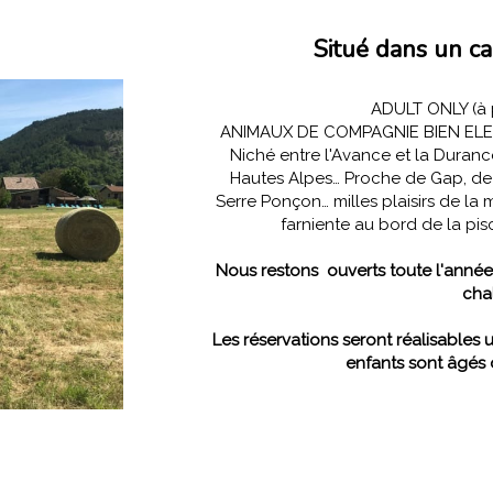
Situé dans un c
ADULT ONLY (à p
ANIMAUX DE COMPAGNIE BIEN EL
Niché entre l'Avance et la Duran
Hautes Alpes… Proche de Gap, de 
Serre Ponçon… milles plaisirs de la 
farniente au bo
Nous restons ouverts toute l'année
cha
Les réservations seront réalisables 
enfants sont âgés