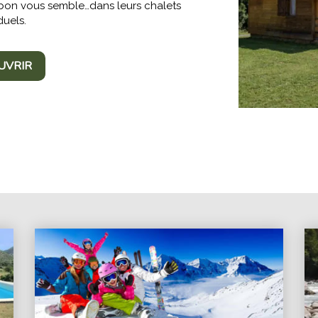
bon vous semble…dans leurs chalets
duels.
UVRIR