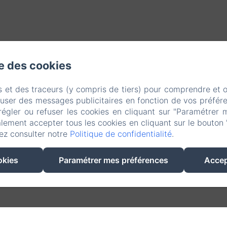
se des cookies
s et des traceurs (y compris de tiers) pour comprendre et 
fuser des messages publicitaires en fonction de vos préfére
régler ou refuser les cookies en cliquant sur "Paramétrer 
lement accepter tous les cookies en cliquant sur le bouton 
ez consulter notre
Politique de confidentialité
.
okies
Paramétrer mes préférences
Accep
Créé par Amenitiz