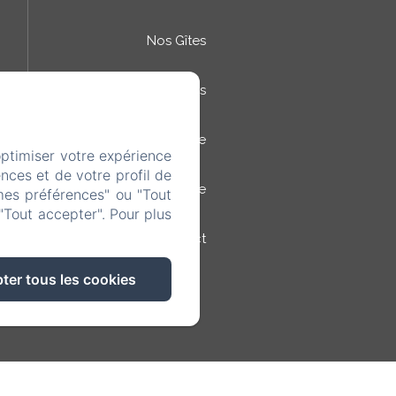
Nos Gîtes
Tarifs & Dispos
Piscine
optimiser votre expérience
nces et de votre profil de
Tourisme
mes préférences" ou "Tout
"Tout accepter". Pour plus
Contact
ter tous les cookies