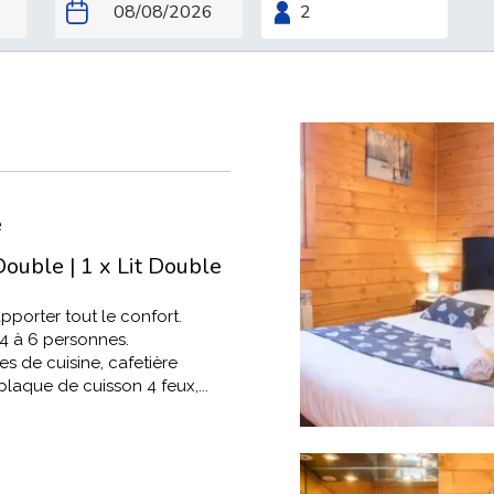
e
 Double
|
1 x Lit Double
porter tout le confort.
 4 à 6 personnes.
es de cuisine, cafetière
plaque de cuisson 4 feux,...