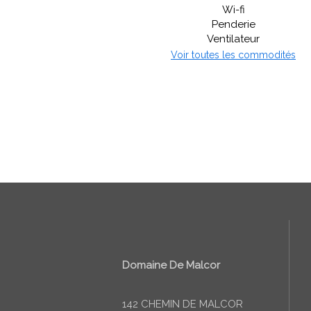
Wi-fi
Penderie
Ventilateur
Voir toutes les commodités
Domaine De Malcor
142 CHEMIN DE MALCOR