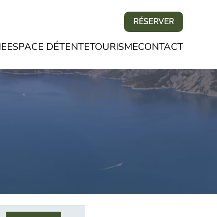
RÉSERVER
NE
ESPACE DÉTENTE
TOURISME
CONTACT