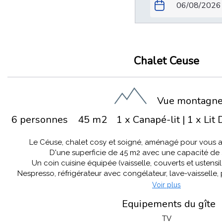
Chalet Ceuse
Vue montagn
6 personnes
45 m2
1 x Canapé-lit
|
1 x Lit
Le Céuse, chalet cosy et soigné, aménagé pour vous ap
D'une superficie de 45 m2 avec une capacité de
Un coin cuisine équipée (vaisselle, couverts et ustensil
Nespresso, réfrigérateur avec congélateur, lave-vaisselle, 
Voir plus
Equipements du gîte
TV